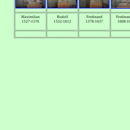
Maximilian
Rudolf
Ferdinand
Ferdinan
1527-1576
1552-1612
1578-1637
1608-1