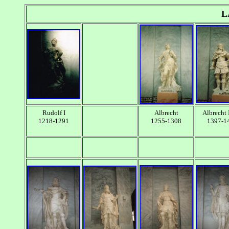
L
Rudolf I
Albrecht
Albrecht I
1218-1291
1255-1308
1397-1