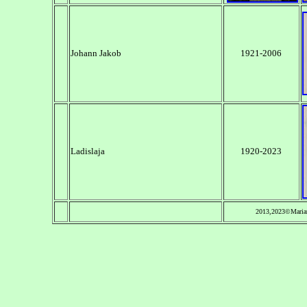
Johann Jakob
1921-2006
Ladislaja
1920-2023
2013,2023©Maria