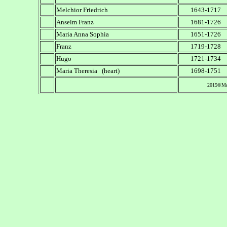
Melchior Friedrich
1643-1717
Anselm Franz
1681
-
1726
Maria Anna Sophia
1651-1726
Franz
1719-1728
Hugo
1721-1734
Maria Theresia (heart)
1698-1751
2015©Ma