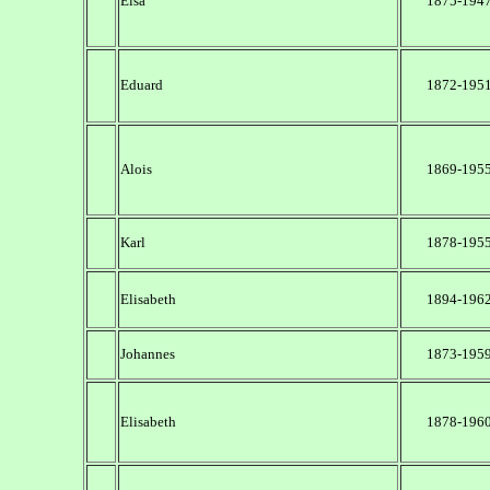
Elsa
1875-194
Eduard
1872-195
Alois
1869-195
Karl
1878-195
Elisabeth
1894-196
Johannes
1873-195
Elisabeth
1878-196