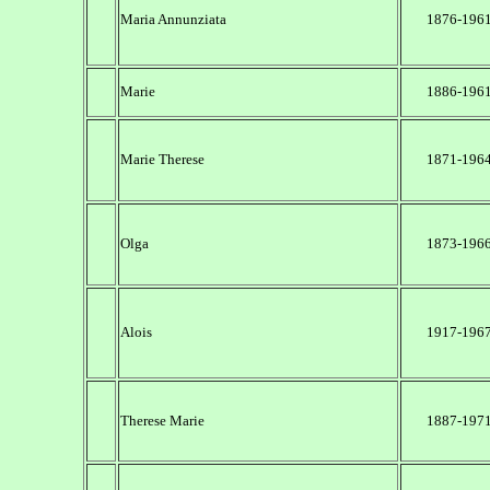
Maria Annunziata
1876-196
Marie
1886-196
Marie Therese
1871-196
Olga
1873-196
Alois
1917-196
Therese Marie
1887-197