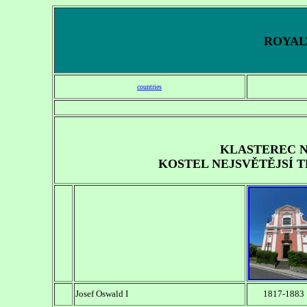
ROYALT
countries
KLASTEREC N
KOSTEL NEJSVĚTĚJSÍ T
Josef Oswald I
1817-1883