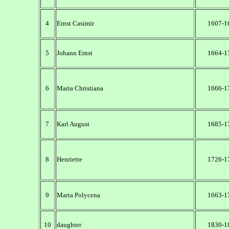
4
Ernst Casimir
1607-1
5
Johann Ernst
1664-1
6
Maria Christiana
1666-1
7
Karl August
1685-1
8
Henriette
1726-1
9
Maria Polycena
1663-1
10
daughter
1830-1