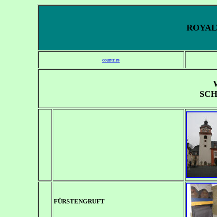
ROYALT
countries
SCH
FÜRSTENGRUFT