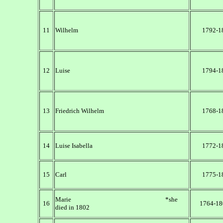
11
Wilhelm
1792-1
12
Luise
1794-1
13
Friedrich Wilhelm
1768-1
14
Luise Isabella
1772-1
15
Carl
1775-1
Marie *she
16
1764-18
died in 1802