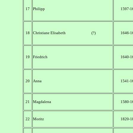
17
Philipp
1597-1
18
Christiane Elisabeth (?)
1646-1
19
Friedrich
1640-1
20
Anna
1541-1
21
Magdalena
1580-1
22
Moritz
1820-1