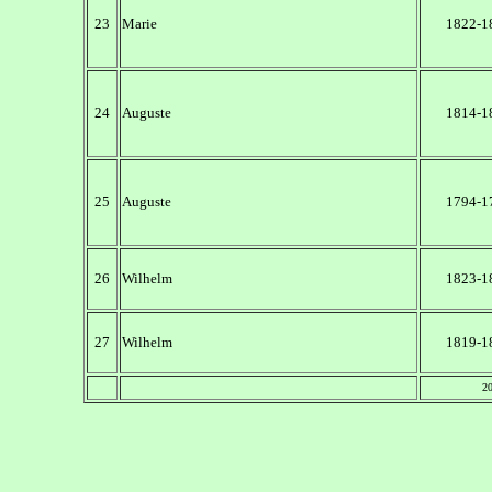
23
Marie
1822-1
24
Auguste
1814-1
25
Auguste
1794-1
26
Wilhelm
1823-1
27
Wilhelm
1819-1
2