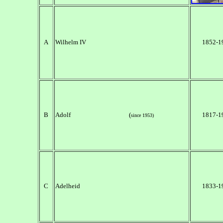
A
Wilhelm IV
1852-1
B
Adolf (
1817-1
since 1953)
C
Adelheid
1833-1